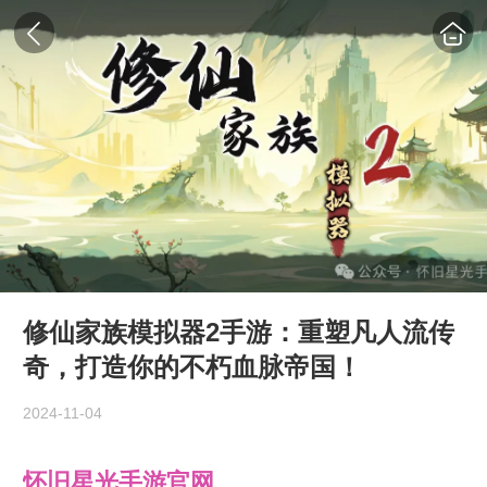
修仙家族模拟器2手游：重塑凡人流传
奇，打造你的不朽血脉帝国！
2024-11-04
怀旧星光手游官网