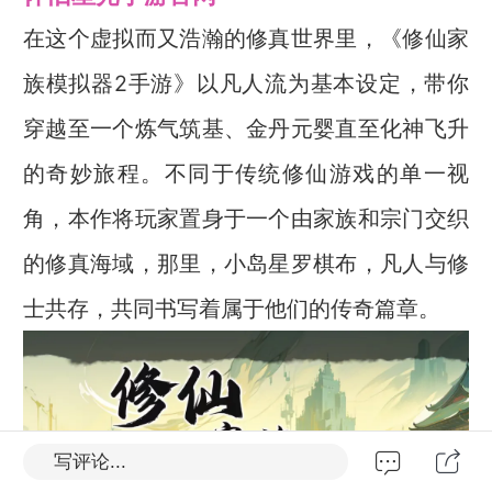
在这个虚拟而又浩瀚的修真世界里，《修仙家
族模拟器2手游》以凡人流为基本设定，带你
穿越至一个炼气筑基、金丹元婴直至化神飞升
的奇妙旅程。不同于传统修仙游戏的单一视
角，本作将玩家置身于一个由家族和宗门交织
的修真海域，那里，小岛星罗棋布，凡人与修
士共存，共同书写着属于他们的传奇篇章。
写评论...