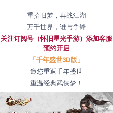
重拾旧梦，再战江湖
万千世界，谁与争锋
关注订阅号（怀旧星光手游）添加客服
预约开启
「千年盛世3D版」
邀您重返千年盛世
重温经典武侠梦！