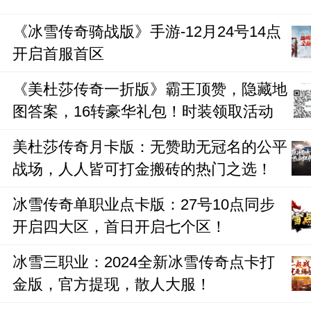
《冰雪传奇骑战版》手游-12月24号14点
开启首服首区
《美杜莎传奇一折版》霸王顶赞，隐藏地
图答案，16转豪华礼包！时装领取活动
美杜莎传奇月卡版：无赞助无冠名的公平
战场，人人皆可打金搬砖的热门之选！
冰雪传奇单职业点卡版：27号10点同步
开启四大区，首日开启七个区！
冰雪三职业：2024全新冰雪传奇点卡打
金版，官方提现，散人大服！